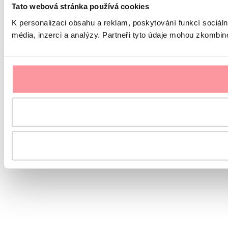
Tato webová stránka používá cookies
K personalizaci obsahu a reklam, poskytování funkcí sociál
média, inzerci a analýzy. Partneři tyto údaje mohou zkombinov