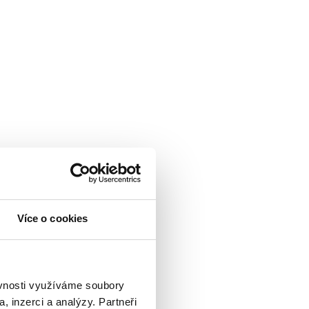
Více o cookies
sobnih podataka
ěvnosti využíváme soubory
, inzerci a analýzy. Partneři