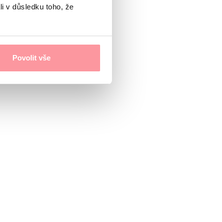
li v důsledku toho, že
Povolit vše