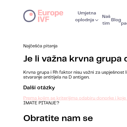
Umjetna
Naš
oplodnja
Blog
tim
pa
Najčešća pitanja
Je li važna krvna grupa
Krvna grupa i Rh faktor nisu važni za uspješnost
stvaranje antitijela na D antigen.
Další otázky
Prema kojim se kriterijima odabiru donorke i koj
IMATE PITANJE?
Obratite nam se