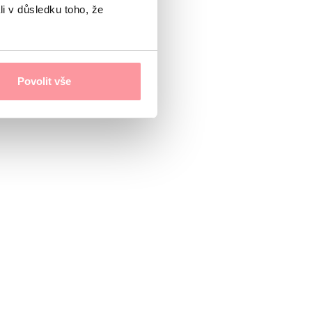
li v důsledku toho, že
Povolit vše