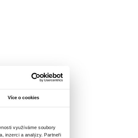
Více o cookies
sobnih podataka
ěvnosti využíváme soubory
, inzerci a analýzy. Partneři