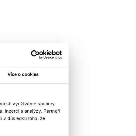
Více o cookies
ěvnosti využíváme soubory
, inzerci a analýzy. Partneři
li v důsledku toho, že