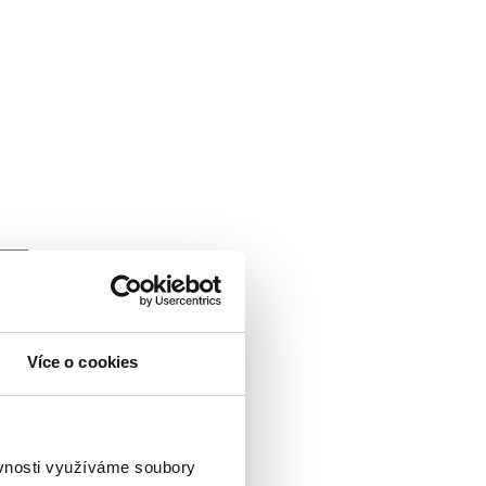
Více o cookies
ěvnosti využíváme soubory