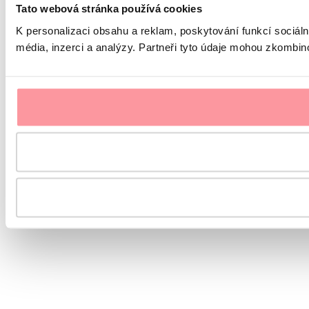
Tato webová stránka používá cookies
K personalizaci obsahu a reklam, poskytování funkcí sociál
média, inzerci a analýzy. Partneři tyto údaje mohou zkombinov