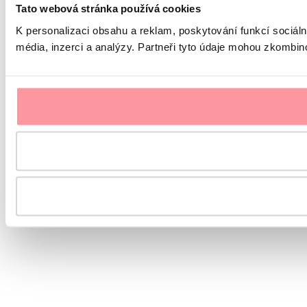
Tato webová stránka používá cookies
K personalizaci obsahu a reklam, poskytování funkcí sociál
média, inzerci a analýzy. Partneři tyto údaje mohou zkombinov