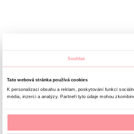
Souhlas
Tato webová stránka používá cookies
K personalizaci obsahu a reklam, poskytování funkcí sociál
média, inzerci a analýzy. Partneři tyto údaje mohou zkombinov