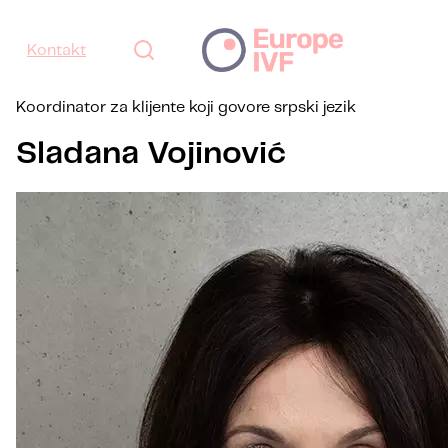
Kontakt
Koordinator za klijente koji govore srpski jezik
Sladana Vojinović