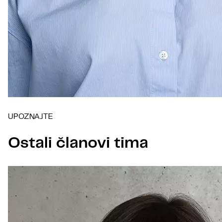
UPOZNAJTE
Ostali članovi tima