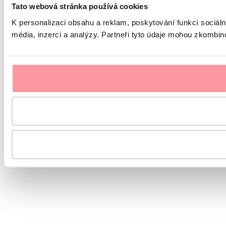
Tato webová stránka používá cookies
K personalizaci obsahu a reklam, poskytování funkcí sociál
média, inzerci a analýzy. Partneři tyto údaje mohou zkombinov