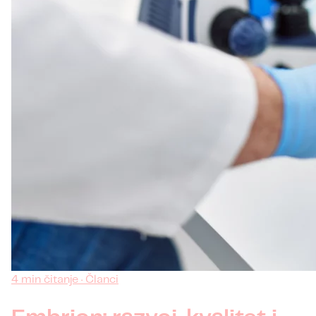
4 min čitanje · Članci