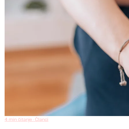
4 min čitanje · Članci