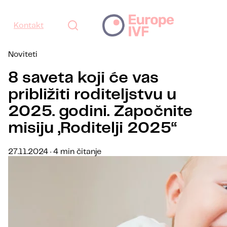
Kontakt
Noviteti
8 saveta koji će vas
približiti roditeljstvu u
2025. godini. Započnite
misiju „Roditelji 2025“
27.11.2024 · 4 min čitanje