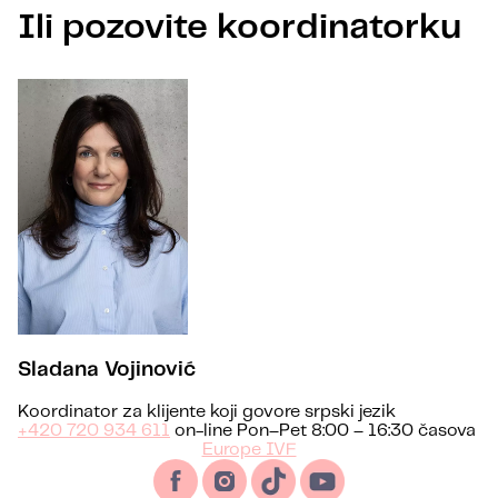
Ili pozovite koordinatorku
Sladana Vojinović
Koordinator za klijente koji govore srpski jezik
+420 720 934 611
on-line Pon–Pet 8:00 – 16:30 časova
Europe IVF