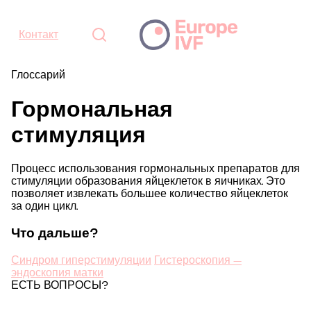
Контакт
Глоссарий
Гормональная
стимуляция
Процесс использования гормональных препаратов для
стимуляции образования яйцеклеток в яичниках. Это
позволяет извлекать большее количество яйцеклеток
за один цикл.
Что дальше?
Синдром гиперстимуляции
Гистероскопия —
эндоскопия матки
ЕСТЬ ВОПРОСЫ?