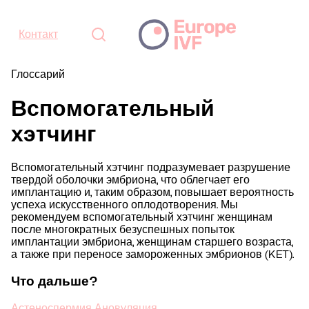
Контакт
Глоссарий
Вспомогательный
хэтчинг
Вспомогательный хэтчинг подразумевает разрушение
твердой оболочки эмбриона, что облегчает его
имплантацию и, таким образом, повышает вероятность
успеха искусственного оплодотворения. Мы
рекомендуем вспомогательный хэтчинг женщинам
после многократных безуспешных попыток
имплантации эмбриона, женщинам старшего возраста,
а также при переносе замороженных эмбрионов (KET).
Что дальше?
Астеноспермия
Ановуляция