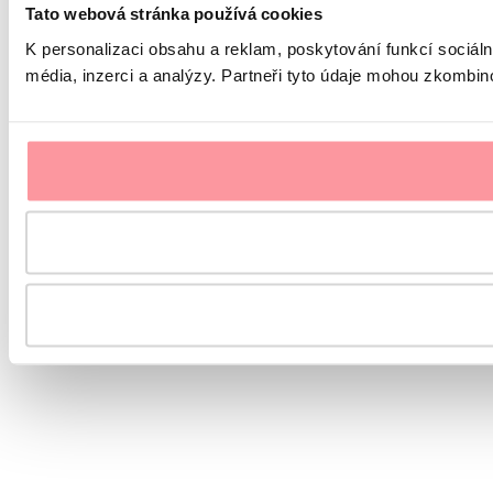
Tato webová stránka používá cookies
K personalizaci obsahu a reklam, poskytování funkcí sociál
média, inzerci a analýzy. Partneři tyto údaje mohou zkombinov