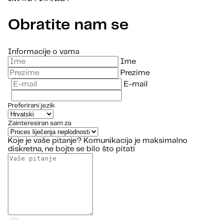
Obratite nam se
Informacije o vama
Ime
Prezime
E-mail
Preferirani jezik
Zainteresiran sam za
Koje je vaše pitanje?
Komunikacija je maksimalno
diskretna, ne bojte se bilo što pitati