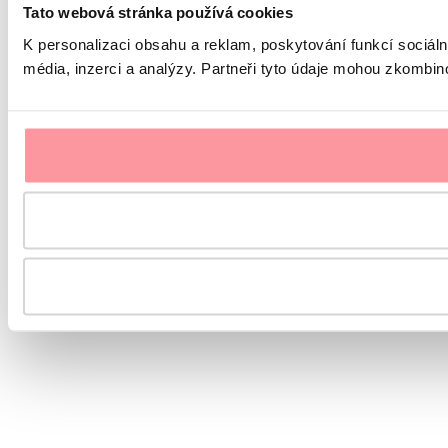
Tato webová stránka používá cookies
K personalizaci obsahu a reklam, poskytování funkcí sociál
média, inzerci a analýzy. Partneři tyto údaje mohou zkombinov