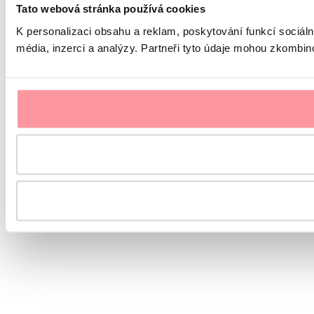
Tato webová stránka používá cookies
K personalizaci obsahu a reklam, poskytování funkcí sociál
média, inzerci a analýzy. Partneři tyto údaje mohou zkombinov