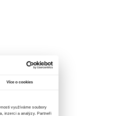
Více o cookies
sobnih podataka
ěvnosti využíváme soubory
, inzerci a analýzy. Partneři