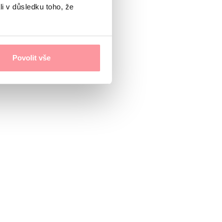
li v důsledku toho, že
Povolit vše