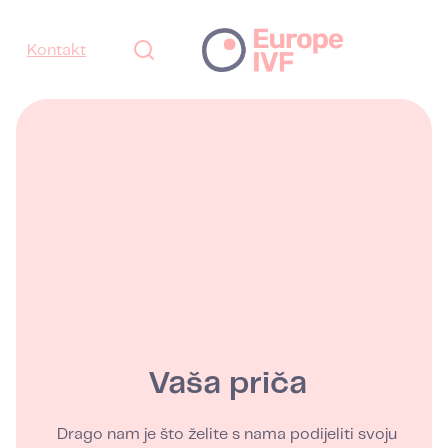
Kontakt
Vaša priča
Drago nam je što želite s nama podijeliti svoju