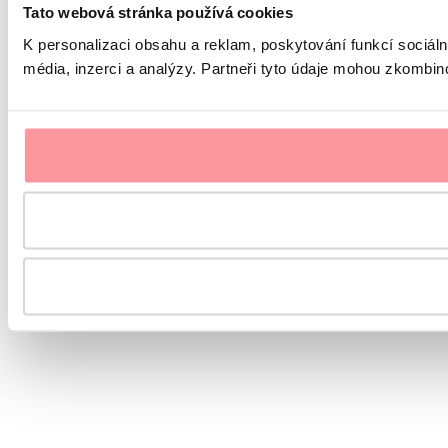
Tato webová stránka používá cookies
K personalizaci obsahu a reklam, poskytování funkcí sociál
média, inzerci a analýzy. Partneři tyto údaje mohou zkombinov