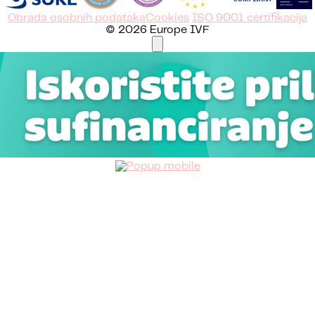
Obrada osobnih podataka
Cookies
ISO 9001 certifikacija
© 2026 Europe IVF