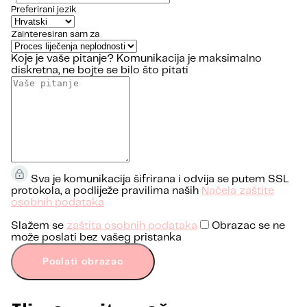
Preferirani jezik
Zainteresiran sam za
Koje je vaše pitanje?
Komunikacija je maksimalno
diskretna, ne bojte se bilo što pitati
Sva je komunikacija šifrirana i odvija se putem SSL
protokola, a podliježe pravilima naših
Načela zaštite
osobnih podataka
Slažem se
zaštita osobnih podataka
Obrazac se ne
može poslati bez vašeg pristanka
Poslati obrazac