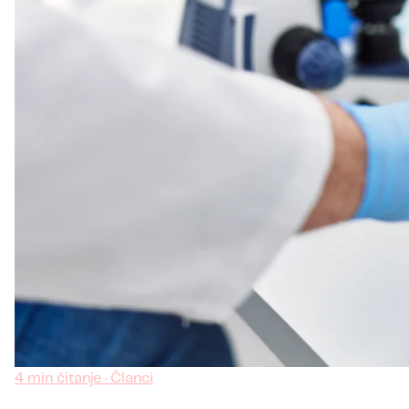
4 min čitanje · Članci