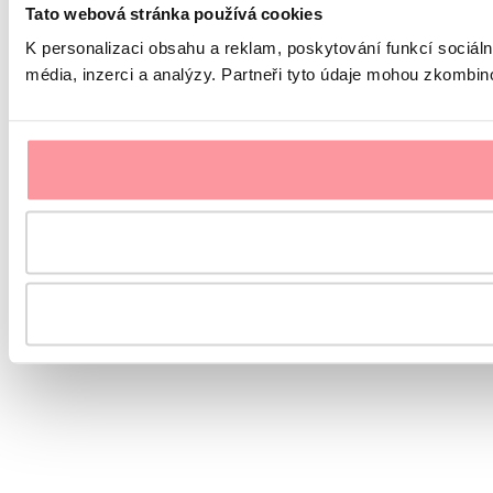
Tato webová stránka používá cookies
K personalizaci obsahu a reklam, poskytování funkcí sociál
média, inzerci a analýzy. Partneři tyto údaje mohou zkombinov