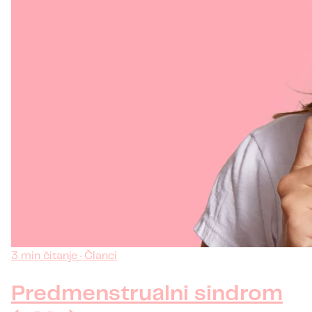
3 min čitanje · Članci
Predmenstrualni sindrom