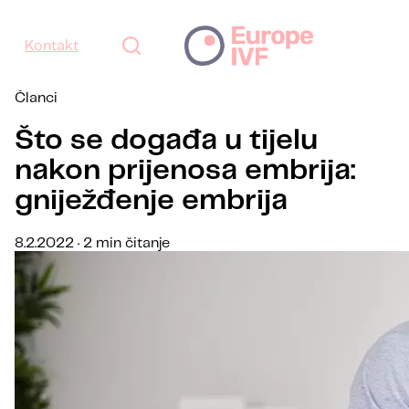
Kontakt
Članci
Što se događa u tijelu
nakon prijenosa embrija:
gniježđenje embrija
8.2.2022 · 2 min čitanje