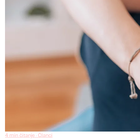
4 min čitanje · Članci