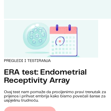
PREGLEDI I TESTIRANJA
ERA test: Endometrial
Receptivity Array
Ovaj test nam pomaže da procijenimo pravi trenutak za
prijenos i prihvat embrija kako bismo povećali šanse za
uspješnu trudnoću.