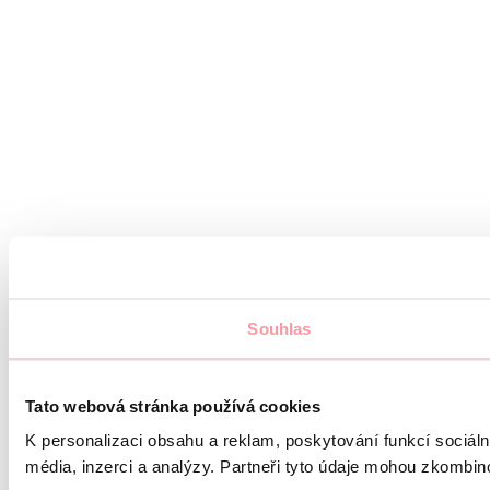
Souhlas
Tato webová stránka používá cookies
K personalizaci obsahu a reklam, poskytování funkcí sociál
média, inzerci a analýzy. Partneři tyto údaje mohou zkombinov