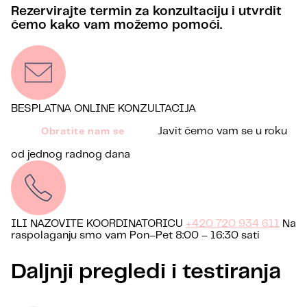
Rezervirajte termin za konzultaciju i utvrdit
ćemo kako vam možemo pomoći.
BESPLATNA ONLINE KONZULTACIJA
Javit ćemo vam se u roku
Obratite nam se
od jednog radnog dana
ILI NAZOVITE KOORDINATORICU
+420 720 934 611
Na
raspolaganju smo vam Pon–Pet 8:00 – 16:30 sati
Daljnji pregledi i testiranja