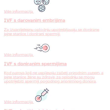
Više informacija
IVF s darovanim embrijima
Za izvantjelesnu oplodnju upotrebljavaju se donirane
jajne stanice i donirani spermiji.
Više informacija
IVF s doniranim spermijima
Kod parova koji ne uspijevaju začeti prirodnim putem, a
jajne stanice žene su zdrave, za oplodnju se mogu
upotrijebiti spermiji pogodnog anonimnog donora.
Više informacija