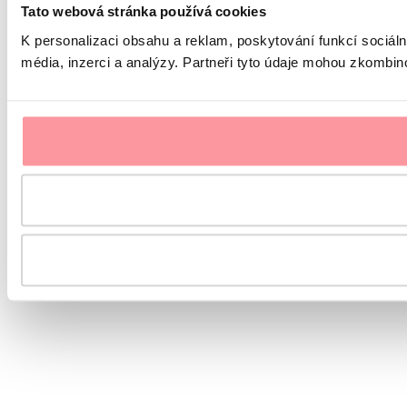
Tato webová stránka používá cookies
K personalizaci obsahu a reklam, poskytování funkcí sociál
média, inzerci a analýzy. Partneři tyto údaje mohou zkombinov